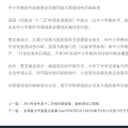
中小学教材为前奏逐步完善凹版与票据绿色印刷标准
我国《印刷业 “十二五”时期发展规划》中提出，以中小学教科书、
先在中小学教科书领域有步骤地实施绿色印刷。
曹宏遂表示，总署计划将与国务院有关部委联合发文，对中小学教
中首先使用绿色印刷，是因为新修订的《出版管理条例》将中小学
产。 “计划自发布日期起，力争3年实现中小学教科书绿色印刷全覆
此外，曹宏遂还表示，根据现在的印刷方式，今年下半年还准备与
企业申请认证。对凹版绿色印刷的推行，计划首先在膨化食品包装
待票据绿色印刷标准出台后，基于印制票据的企业各方面的条件比
上一篇：
2011年全年及十二月份印刷设备、器材进出口简报
下一篇：
全球最大平面显示器展22nd FINETECH JAPAN将于4月11日至13