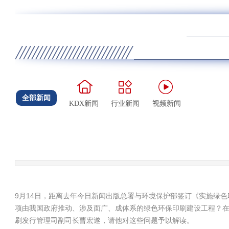
全部新闻
KDX新闻
行业新闻
视频新闻
9月14日，距离去年今日新闻出版总署与环境保护部签订《实施绿
项由我国政府推动、涉及面广、成体系的绿色环保印刷建设工程？
刷发行管理司副司长曹宏遂，请他对这些问题予以解读。