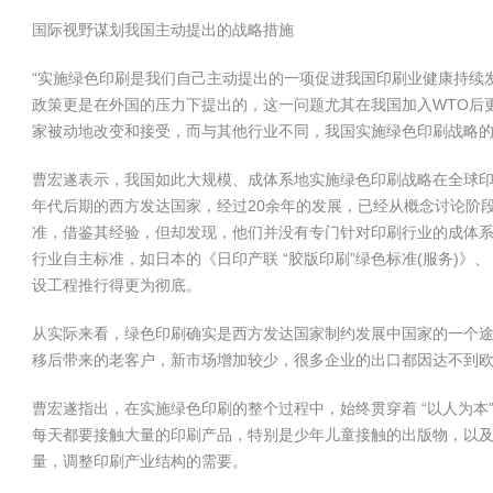
国际视野谋划我国主动提出的战略措施
“实施绿色印刷是我们自己主动提出的一项促进我国印刷业健康持续
政策更是在外国的压力下提出的，这一问题尤其在我国加入WTO后
家被动地改变和接受，而与其他行业不同，我国实施绿色印刷战略
曹宏遂表示，我国如此大规模、成体系地实施绿色印刷战略在全球印
年代后期的西方发达国家，经过20余年的发展，已经从概念讨论阶
准，借鉴其经验，但却发现，他们并没有专门针对印刷行业的成体
行业自主标准，如日本的《日印产联 “胶版印刷”绿色标准(服务)
设工程推行得更为彻底。
从实际来看，绿色印刷确实是西方发达国家制约发展中国家的一个
移后带来的老客户，新市场增加较少，很多企业的出口都因达不到欧
曹宏遂指出，在实施绿色印刷的整个过程中，始终贯穿着 “以人为本
每天都要接触大量的印刷产品，特别是少年儿童接触的出版物，以
量，调整印刷产业结构的需要。