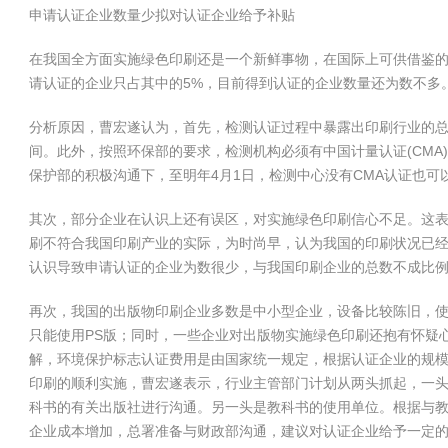
申请认证企业数量少拟对认证企业给予补贴
在我国全方面实施绿色印刷还是一个新鲜事物，在国际上可供借鉴的经
请认证的企业只占其中的5%，目前得到认证的企业数量还为数不多
分析原因，曹宏遂认为，首先，检测认证过程中暴露出印刷行业的
间。此外，按照环保部的要求，检测机构必须有中国计量认证(CM
保护部的积极沟通下，至明年4月1日，检测中心没有CMA认证也可
其次，部分企业在认识上还有误区，对实施绿色印刷信心不足。这
刷不符合我国印刷产业的实际，为时尚早，认为我国的印刷状况已
认识导致申请认证的企业为数很少，与我国印刷企业的总数不成比
再次，我国的出版物印刷企业多数是中小型企业，设备比较陈旧，使
只能使用PS版；同时，一些企业对出版物实施绿色印刷还抱有怀疑
解，环境保护标志认证费用是由国家统一规定，根据认证企业的规
印刷的顺利实施，曹宏遂表示，行业主管部门计划从两头抓起，一
科书的有关出版社进行沟通。另一头是教科书的使用单位。根据与
企业成本增加，总署准备与财政部沟通，建议对认证企业给予一定